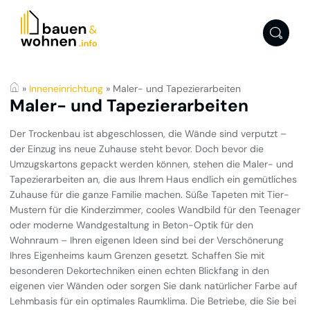
»
Inneneinrichtung
»
Maler- und Tapezierarbeiten
Maler- und Tapezierarbeiten
Der Trockenbau ist abgeschlossen, die Wände sind verputzt –
der Einzug ins neue Zuhause steht bevor. Doch bevor die
Umzugskartons gepackt werden können, stehen die Maler- und
Tapezierarbeiten an, die aus Ihrem Haus endlich ein gemütliches
Zuhause für die ganze Familie machen. Süße Tapeten mit Tier-
Mustern für die Kinderzimmer, cooles Wandbild für den Teenager
oder moderne Wandgestaltung in Beton-Optik für den
Wohnraum – Ihren eigenen Ideen sind bei der Verschönerung
Ihres Eigenheims kaum Grenzen gesetzt. Schaffen Sie mit
besonderen Dekortechniken einen echten Blickfang in den
eigenen vier Wänden oder sorgen Sie dank natürlicher Farbe auf
Lehmbasis für ein optimales Raumklima. Die Betriebe, die Sie bei