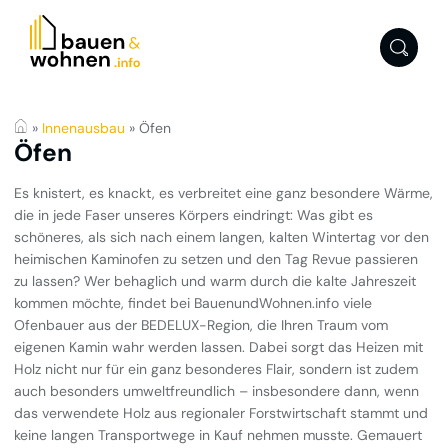
»
Innenausbau
»
Öfen
Öfen
Es knistert, es knackt, es verbreitet eine ganz besondere Wärme,
die in jede Faser unseres Körpers eindringt: Was gibt es
schöneres, als sich nach einem langen, kalten Wintertag vor den
heimischen Kaminofen zu setzen und den Tag Revue passieren
zu lassen? Wer behaglich und warm durch die kalte Jahreszeit
kommen möchte, findet bei BauenundWohnen.info viele
Ofenbauer aus der BEDELUX-Region, die Ihren Traum vom
eigenen Kamin wahr werden lassen. Dabei sorgt das Heizen mit
Holz nicht nur für ein ganz besonderes Flair, sondern ist zudem
auch besonders umweltfreundlich – insbesondere dann, wenn
das verwendete Holz aus regionaler Forstwirtschaft stammt und
keine langen Transportwege in Kauf nehmen musste. Gemauert