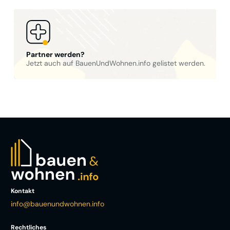
Partner werden?
Jetzt auch auf BauenUndWohnen.info gelistet werden.
Kontakt
info@bauenundwohnen.info
Rechtliches